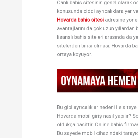
Canlı bahis sitesinin genel olarak 
konusunda ciddi ayrıcalıklara yer ve
Hovarda bahis sitesi
adresine yöne
avantajlarını da çok uzun yıllardan
lisanslı bahis siteleri arasında da ye
sitelerden birisi olması, Hovarda ba
ortaya koyuyor.
Bu gibi ayrıcalıklar nedeni ile sitey
Hovarda mobil giriş nasıl yapılır? S
oldukça basittir. Online bahis firma
Bu sayede mobil cihazındaki tarayı