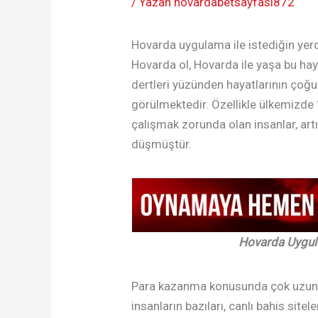
/ Yazan
hovardabetsayfasi872
Hovarda uygulama ile istediğin yer
Hovarda ol, Hovarda ile yaşa bu hay
dertleri yüzünden hayatlarının çoğ
görülmektedir. Özellikle ülkemizde 
çalışmak zorunda olan insanlar, ar
düşmüştür.
Hovarda Uygula
Para kazanma konusunda çok uzun y
insanların bazıları, canlı bahis site