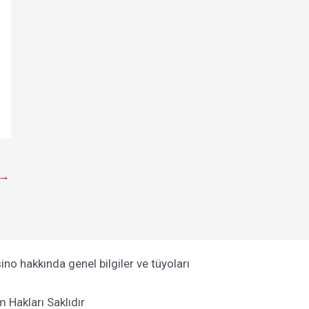
→
no hakkında genel bilgiler ve tüyoları
 Hakları Saklıdır