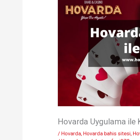
Hovarda Uygulama ile
/
Hovarda
,
Hovarda bahis sitesi
,
Ho