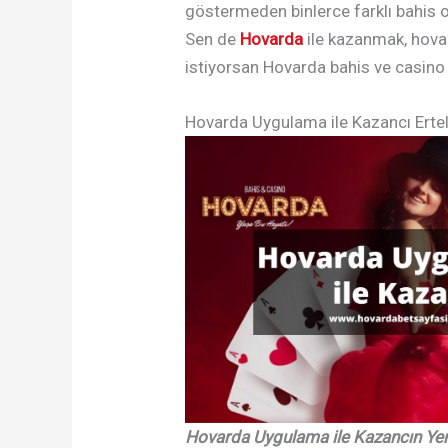
göstermeden binlerce farklı bahis
Sen de
Hovarda
ile kazanmak, hova
istiyorsan Hovarda bahis ve casino 
Hovarda Uygulama ile Kazancı Ert
Hovarda Uygulama ile Kazancın Yer