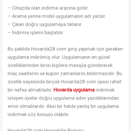
– Cihazda olan indirme aracına girilir.
– Arama yerine mobil uygulamanın adı yazılır.
– Çıkan doğru uygulamaya tıklanır.
– İndirme işlemi başlatılır.
Bu şekilde Hovarda28.com giriş yapmak için gereken
uygulama indirilmiş olur. Uygulamanın en güzel
özelliklerinden birisi kişilere mesajla göndererek
maç saatlerini ve kupon zamanlarını bildirmesidir. Bu
özellik sayesinde birçok Hovarda28.com üyesi rahat
bir nefes almaktadır.
Hovarda uygulama
indirmek
isteyen üyeler doğru uygulama adını yazdıklarından
emin olmalılardır. Aksi bir halde yanlış bir uygulama
indirmek söz konusu olabilir.
Hovarda29.com Hoşgeldin Bonusu