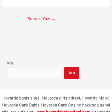
Sonraki Yazı
→
Ara
Ara
Hovarda bahis sitesi, Hovarda giriş adresi, Hovarda Mobil,
Hovarda Canlı Bahis, Hovarda Canlı Casino hakkında genel