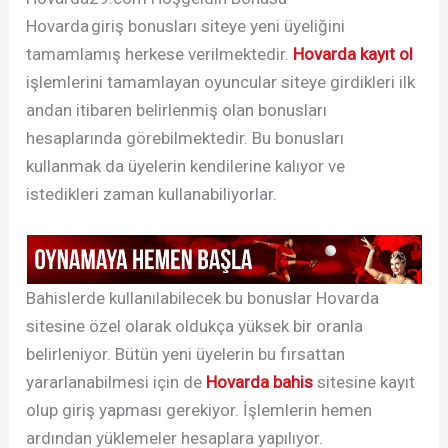
Hovarda giriş bonusları siteye yeni üyeliğini
tamamlamış herkese verilmektedir.
Hovarda kayıt ol
işlemlerini tamamlayan oyuncular siteye girdikleri ilk
andan itibaren belirlenmiş olan bonusları
hesaplarında görebilmektedir. Bu bonusları
kullanmak da üyelerin kendilerine kalıyor ve
istedikleri zaman kullanabiliyorlar.
Bahislerde kullanılabilecek bu bonuslar Hovarda
sitesine özel olarak oldukça yüksek bir oranla
belirleniyor. Bütün yeni üyelerin bu fırsattan
yararlanabilmesi için de
Hovarda bahis
sitesine kayıt
olup giriş yapması gerekiyor. İşlemlerin hemen
ardından yüklemeler hesaplara yapılıyor.