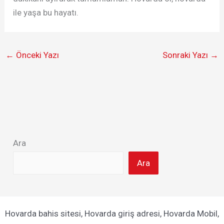
ile yaşa bu hayatı.
←
Önceki Yazı
Sonraki Yazı
→
Ara
Ara
Hovarda bahis sitesi, Hovarda giriş adresi, Hovarda Mobil,