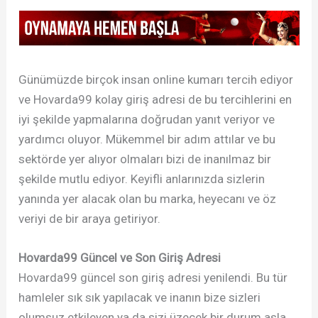
Günümüzde birçok insan online kumarı tercih ediyor
ve Hovarda99 kolay giriş adresi de bu tercihlerini en
iyi şekilde yapmalarına doğrudan yanıt veriyor ve
yardımcı oluyor. Mükemmel bir adım attılar ve bu
sektörde yer alıyor olmaları bizi de inanılmaz bir
şekilde mutlu ediyor. Keyifli anlarınızda sizlerin
yanında yer alacak olan bu marka, heyecanı ve öz
veriyi de bir araya getiriyor.
Hovarda99 Güncel ve Son Giriş Adresi
Hovarda99 güncel son giriş adresi yenilendi. Bu tür
hamleler sık sık yapılacak ve inanın bize sizleri
olumsuz etkileyen ya da sizi üzecek bir durum asla