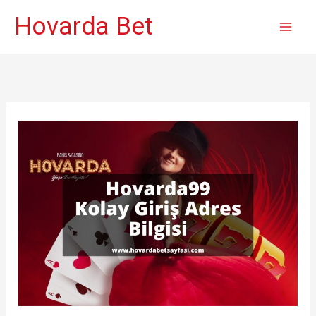
İçeriğe
Hovarda Bet
atla