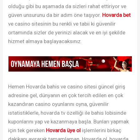
olduğu gibi bu aşamada da sizleri rahat ettiriyor ve
güven unsurunu da bir adım öne taşıyor.
Hovarda bet
ve casino sitesinin bu renkli ve tabii ki güvenilir
ortamında sizler de yerinizi alacak ve en iyi şekilde
hizmet almaya başlayacaksınız.
Hemen Hovarda bahis ve casino sitesi güncel giriş
adresine gel, dünyanın en çok tercih edilen en çok
kazandıran casino oyunlarını oyna, güvenilir
istatistiklerle, hovarda tv özelliği ile bahis lobisinde
kuponlarını yap ve kazanmaya başla. Bunları yapmak
için tek gereken
Hovarda üye ol
işlemlerini birkaç
dakikanı ayırarak tamamlaman. Hovarda ol, hovarda