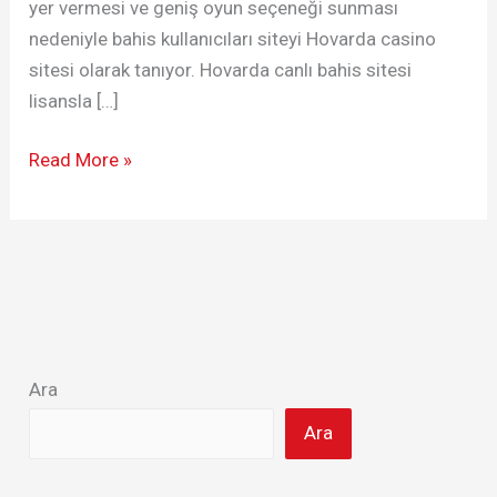
yer vermesi ve geniş oyun seçeneği sunması
nedeniyle bahis kullanıcıları siteyi Hovarda casino
sitesi olarak tanıyor. Hovarda canlı bahis sitesi
lisansla […]
Hovarda
Read More »
Casino
Sitesi
Ara
Ara