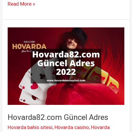
Hovarda
Read More »
Üye
Ol
Hovarda82.com Güncel Adres
Hovarda bahis sitesi
,
Hovarda casino
,
Hovarda