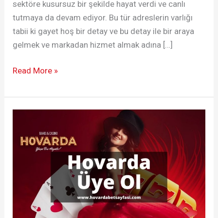
sektöre kusursuz bir şekilde hayat verdi ve canlı
tutmaya da devam ediyor. Bu tür adreslerin varlığı
tabii ki gayet hoş bir detay ve bu detay ile bir araya
gelmek ve markadan hizmet almak adına […]
Hovarda99
Read More »
Kolay
Giriş
Adres
Bilgisi