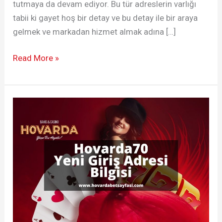
tutmaya da devam ediyor. Bu tür adreslerin varlığı
tabii ki gayet hoş bir detay ve bu detay ile bir araya
gelmek ve markadan hizmet almak adına […]
Hovarda99
Read More »
Kolay
Giriş
Adres
Bilgisi